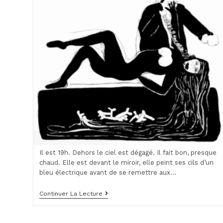
Il est 19h. Dehors le ciel est dégagé. Il fait bon, presque
chaud. Elle est devant le miroir, elle peint ses cils d’un
bleu électrique avant de se remettre aux…
Bleu
Continuer La Lecture
Électrique