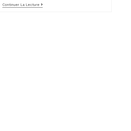
Pandore
Continuer La Lecture