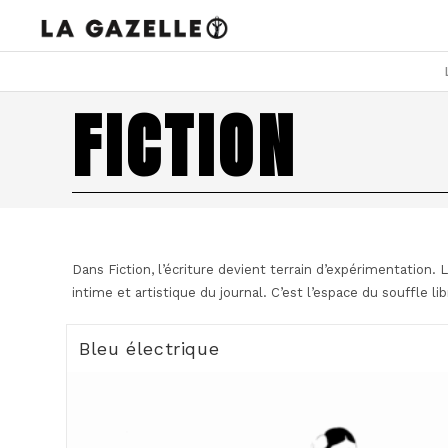
Skip
to
content
FICTION
Dans Fiction, l’écriture devient terrain d’expérimentation.
intime et artistique du journal. C’est l’espace du souffle libr
Bleu électrique