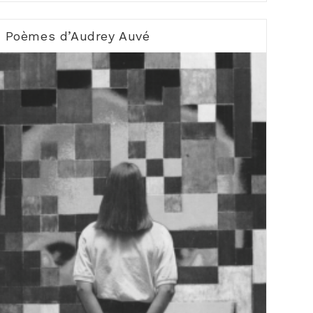
Des
Solitudes
Pensées
Poèmes d’Audrey Auvé