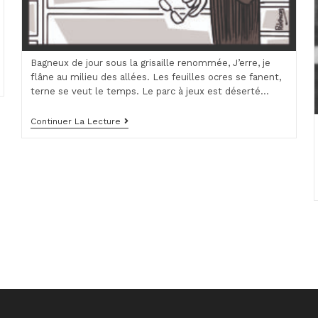
Bagneux de jour sous la grisaille renommée, J’erre, je
flâne au milieu des allées. Les feuilles ocres se fanent,
terne se veut le temps. Le parc à jeux est déserté…
Sensorialité
Continuer La Lecture
Balnéolaise