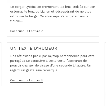
Le berger Lycidas se promenant les bras croisés sur son
estomac le long du Lignon et désespérant de ne plus
retrouver le berger Celadon –qui s’était jeté dans le
fleuve…
Lycidas
Continuer La Lecture
UN TEXTE D’HUMEUR
Des réflexions par-ci par-là, trop personnelles pour être
partagées Le caractère a cette vertu fascinante de
pouvoir changer de visage d’une seconde à l’autre. Un
regard, un geste, une remarque,…
UN
Continuer La Lecture
TEXTE
D’HUMEUR