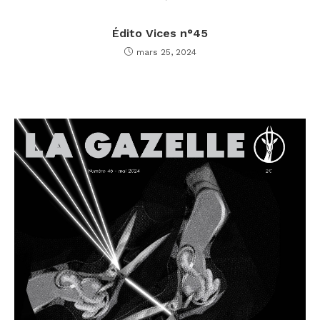
Édito Vices n°45
mars 25, 2024