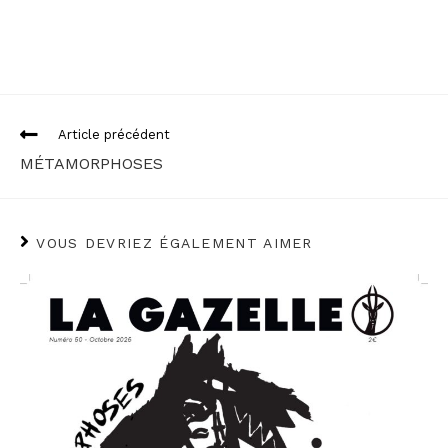
Read
Article précédent
more
articles
MÉTAMORPHOSES
VOUS DEVRIEZ ÉGALEMENT AIMER