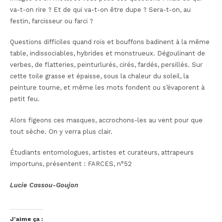
va-t-on rire ? Et de qui va-t-on être dupe ? Sera-t-on, au
festin, farcisseur ou farci ?
Questions difficiles quand rois et bouffons badinent à la même
table, indissociables, hybrides et monstrueux. Dégoulinant de
verbes, de flatteries, peinturlurés, cirés, fardés, persillés. Sur
cette toile grasse et épaisse, sous la chaleur du soleil, la
peinture tourne, et même les mots fondent ou s’évaporent à
petit feu.
Alors figeons ces masques, accrochons-les au vent pour que
tout sèche. On y verra plus clair.
Étudiants entomologues, artistes et curateurs, attrapeurs
importuns, présentent :
FARCES, n°52
Lucie Cassou-Goujon
J’aime ça :