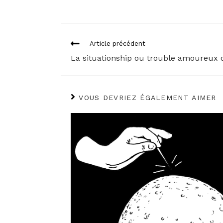
Read
Article précédent
more
articles
La situationship ou trouble amoureux 
VOUS DEVRIEZ ÉGALEMENT AIMER