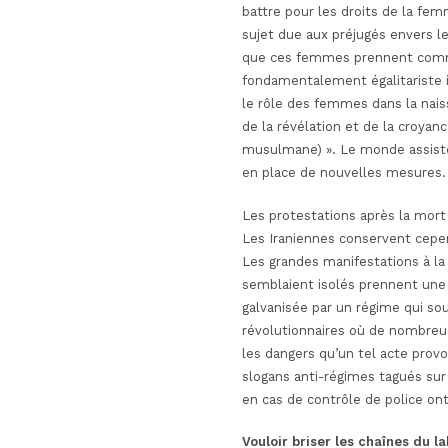
battre pour les droits de la fe
sujet due aux préjugés envers 
que ces femmes prennent comme 
fondamentalement égalitariste i
le rôle des femmes dans la nais
de la révélation et de la croyanc
musulmane)
». Le monde assiste
en place de nouvelles mesures
Les protestations après la mor
Les Iraniennes conservent cepen
Les grandes manifestations à la
semblaient isolés prennent une 
galvanisée par un régime qui sou
révolutionnaires où de nombreu
les dangers qu’un tel acte provo
slogans anti-régimes tagués sur 
en cas de contrôle de police ont
Vouloir briser les chaînes du l