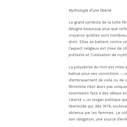
Mythologie d’une liberté
Le grand symbole de la lutte fé
désigne beaucoup plus que cett
croyance qu’elles sont nombreus
droit. Elles se battent contre 
l’aspect religieux est mise de cô
prétexte et l’utilisation de myth
La polysémie du mot est mise à
battue pour ses convictions
–
, 
d’embrasement de voile ou de co
féministe n’est alors pas uniquem
soumission face à des idéaux e
Liberté », un slogan politique 
liberticide qui, dès 1979, soul
obtenus par les femmes. Le voil
son obligation, une source d’en