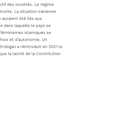
tif des sociétés.
Le régime
volte. La situation iranienne
 auraient été liés aux
e dans laquelle le pays se
e féminismes islamiques se
choix et d’autonomie. Un
Erdogan a réintroduit en 2021 le
que la laïcité de la Constitution