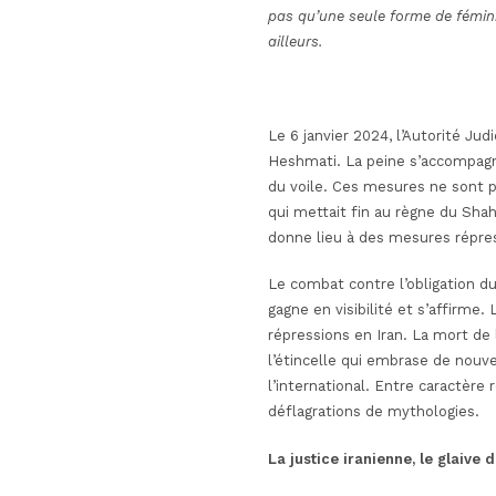
pas qu’une seule forme de féminis
ailleurs.
Le 6 janvier 2024, l’Autorité Ju
Heshmati. La peine s’accompagn
du voile. Ces mesures ne sont pa
qui mettait fin au règne du Shah
donne lieu à des mesures répr
Le combat contre l’obligation du 
gagne en visibilité et s’affirme
répressions en Iran. La mort de 
l’étincelle qui embrase
de nouve
l’international. Entre caractère 
déflagrations de mythologies.
La justice iranienne, le glaive